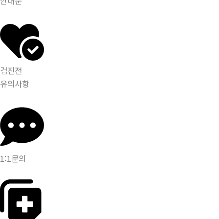
안내문
검진전
유의사항
1:1문의