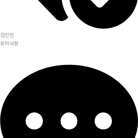
검진전
유의사항