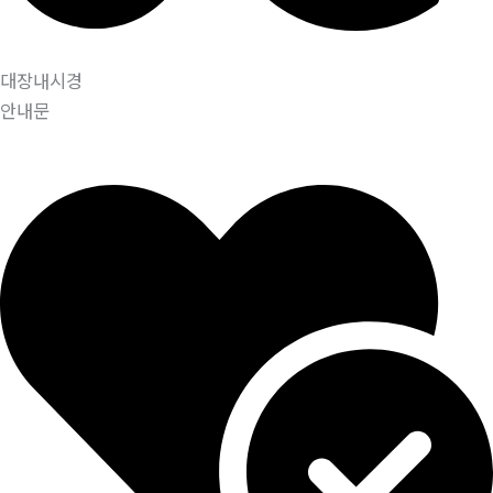
대장내시경
안내문