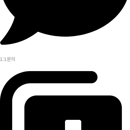
1:1문의