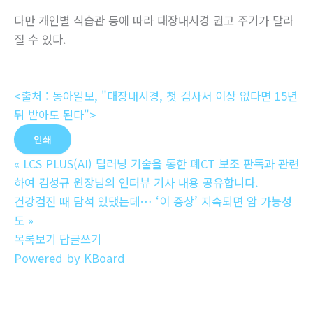
다만 개인별 식습관 등에 따라 대장내시경 권고 주기가 달라
질 수 있다.
<출처 : 동아일보, "대장내시경, 첫 검사서 이상 없다면 15년
뒤 받아도 된다">
인쇄
«
LCS PLUS(AI) 딥러닝 기술을 통한 폐CT 보조 판독과 관련
하여 김성규 원장님의 인터뷰 기사 내용 공유합니다.
건강검진 때 담석 있댔는데… ‘이 증상’ 지속되면 암 가능성
도
»
목록보기
답글쓰기
Powered by KBoard