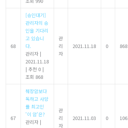
조회 990
[승인대기]
관리자의 승
인을 기다리
고 있습니
관
68
다.
리
2021.11.18
0
868
관리자
|
자
2021.11.18
|
추천 0
|
조회 868
췌장암보다
독하고 사망
률 최고인
관
'이 암'은?
67
리
2021.11.03
0
106
관리자
|
자