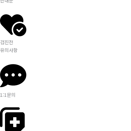
안내문
검진전
유의사항
1:1문의