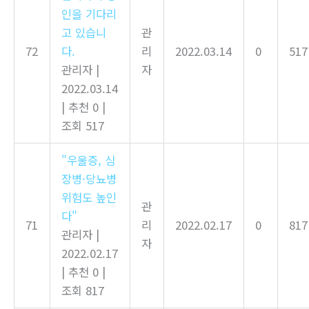
인을 기다리
고 있습니
관
72
다.
리
2022.03.14
0
517
관리자
|
자
2022.03.14
|
추천 0
|
조회 517
"우울증, 심
장병·당뇨병
위험도 높인
관
다"
71
리
2022.02.17
0
817
관리자
|
자
2022.02.17
|
추천 0
|
조회 817