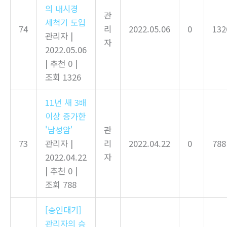
의 내시경
관
세척기 도입
74
리
2022.05.06
0
132
관리자
|
자
2022.05.06
|
추천 0
|
조회 1326
11년 새 3배
이상 증가한
'남성암'
관
73
관리자
|
리
2022.04.22
0
788
2022.04.22
자
|
추천 0
|
조회 788
[승인대기]
관리자의 승