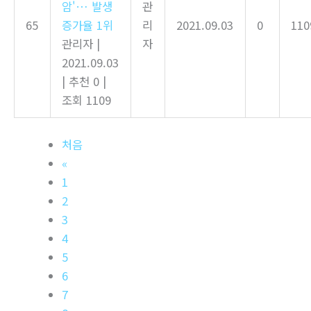
암'… 발생
관
65
증가율 1위
리
2021.09.03
0
110
관리자
|
자
2021.09.03
|
추천 0
|
조회 1109
처음
«
1
2
3
4
5
6
7