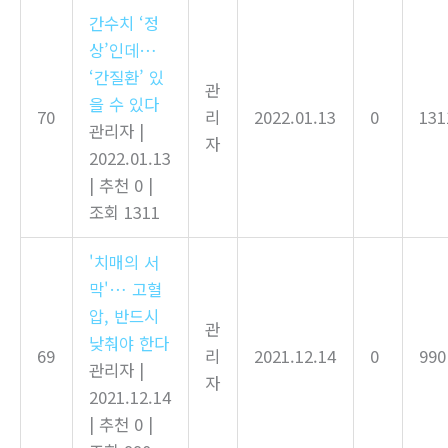
간수치 ‘정
상’인데…
‘간질환’ 있
관
을 수 있다
70
리
2022.01.13
0
131
관리자
|
자
2022.01.13
|
추천 0
|
조회 1311
'치매의 서
막'… 고혈
압, 반드시
관
낮춰야 한다
69
리
2021.12.14
0
990
관리자
|
자
2021.12.14
|
추천 0
|