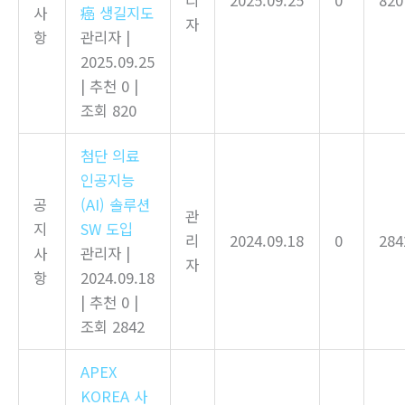
사
癌 생길지도
자
항
관리자
|
2025.09.25
|
추천 0
|
조회 820
첨단 의료
인공지능
공
(AI) 솔루션
관
지
SW 도입
리
2024.09.18
0
284
사
관리자
|
자
항
2024.09.18
|
추천 0
|
조회 2842
APEX
KOREA 사