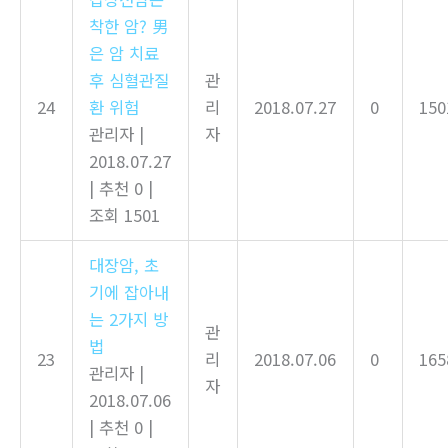
착한 암? 男
은 암 치료
후 심혈관질
관
24
환 위험
리
2018.07.27
0
150
관리자
|
자
2018.07.27
|
추천 0
|
조회 1501
대장암, 초
기에 잡아내
는 2가지 방
관
법
23
리
2018.07.06
0
165
관리자
|
자
2018.07.06
|
추천 0
|