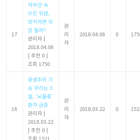
자꾸만 속
쓰린 위염,
방치하면 위
관
암 될까?
17
리
2018.04.06
0
175
관리자
|
자
2018.04.06
|
추천 0
|
조회 1750
꽃샘추위 기
승 부리는 3
월, ‘뇌졸중’
관
환자 급증
16
리
2018.03.22
0
152
관리자
|
자
2018.03.22
|
추천 0
|
조회 1521