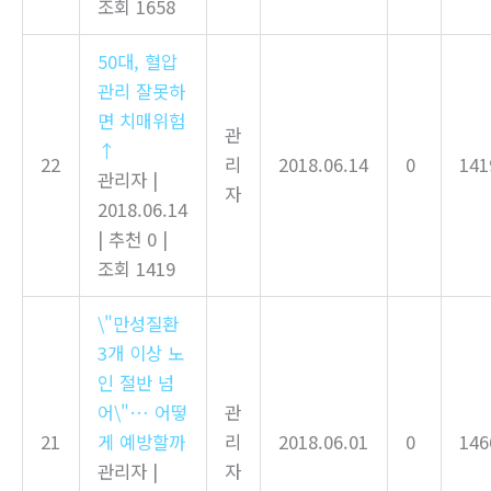
조회 1658
50대, 혈압
관리 잘못하
면 치매위험
관
↑
22
리
2018.06.14
0
141
관리자
|
자
2018.06.14
|
추천 0
|
조회 1419
\"만성질환
3개 이상 노
인 절반 넘
어\"… 어떻
관
21
게 예방할까
리
2018.06.01
0
146
관리자
|
자