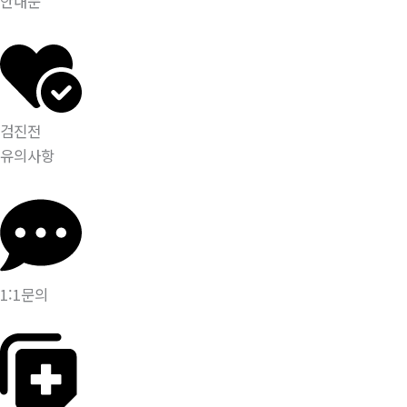
안내문
검진전
유의사항
1:1문의