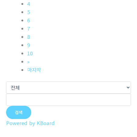
4
5
6
7
8
9
10
»
마지막
검색
Powered by KBoard