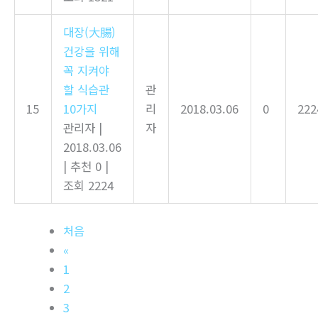
대장(大腸)
건강을 위해
꼭 지켜야
할 식습관
관
15
10가지
리
2018.03.06
0
222
관리자
|
자
2018.03.06
|
추천 0
|
조회 2224
처음
«
1
2
3