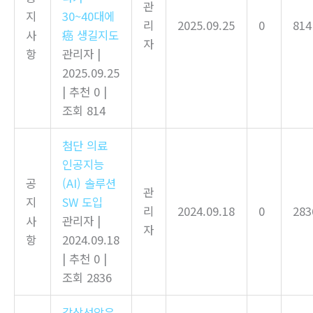
관
지
30~40대에
리
2025.09.25
0
814
사
癌 생길지도
자
항
관리자
|
2025.09.25
|
추천 0
|
조회 814
첨단 의료
인공지능
공
(AI) 솔루션
관
지
SW 도입
리
2024.09.18
0
283
사
관리자
|
자
항
2024.09.18
|
추천 0
|
조회 2836
갑상선암은