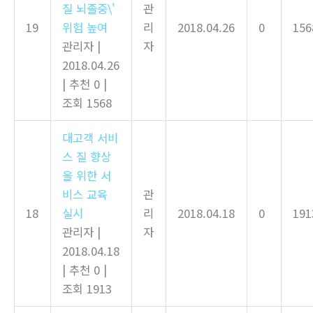
질 뇌졸중\'
관
19
위험 높여
리
2018.04.26
0
156
관리자
|
자
2018.04.26
|
추천 0
|
조회 1568
대고객 서비
스 질 향상
을 위한 서
비스 교육
관
18
실시
리
2018.04.18
0
191
관리자
|
자
2018.04.18
|
추천 0
|
조회 1913