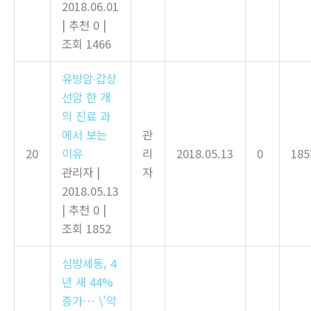
2018.06.01
|
추천 0
|
조회 1466
유방암∙갑상
선암 한 개
의 진료 과
에서 보는
관
20
이유
리
2018.05.13
0
185
관리자
|
자
2018.05.13
|
추천 0
|
조회 1852
심방세동, 4
년 새 44%
증가… \'악