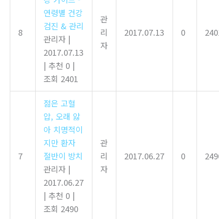
연령별 건강
관
검진 & 관리
8
리
2017.07.13
0
240
관리자
|
자
2017.07.13
|
추천 0
|
조회 2401
젊은 고혈
압, 오래 앓
아 치명적이
지만 환자
관
7
절반이 방치
리
2017.06.27
0
249
관리자
|
자
2017.06.27
|
추천 0
|
조회 2490