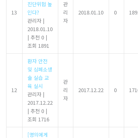
진단위험 높
관
13
인다?
리
2018.01.10
0
189
관리자
|
자
2018.01.10
|
추천 0
|
조회 1891
환자 안전
및 심폐소생
술 실습 교
관
육 실시
12
리
2017.12.22
0
171
관리자
|
자
2017.12.22
|
추천 0
|
조회 1716
[명의에게