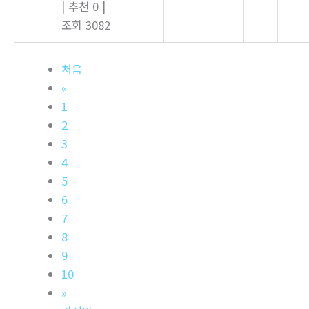
|
추천 0
|
조회 3082
처음
«
1
2
3
4
5
6
7
8
9
10
»