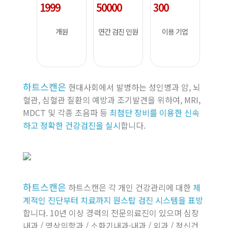
1999
50000
300
개원
연간 검진 인원
이용 기업
하트스캔은
현대사회에서 발병하는 성인병과 암, 뇌
혈관, 심혈관 질환의 예방과 조기발견을 위하여, MRI,
MDCT 및 각종 초음파 등
최첨단 장비를 이용한 신속
하고 정확한 건강검진을 실시
합니다.
하트스캔은
하트스캔은 각 개인 건강관리에 대한
체
계적인 진단부터 치료까지 원스탑 검진 시스템을 표방
합니다. 10년 이상 경력의 전문의료진이 있으며 심장
내과 / 영상의학과 / 소화기내과·내과 / 외과 / 정신건