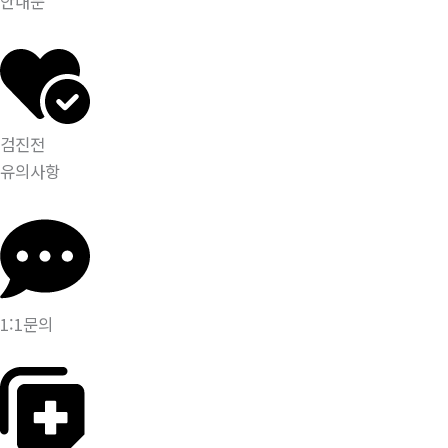
안내문
검진전
유의사항
1:1문의