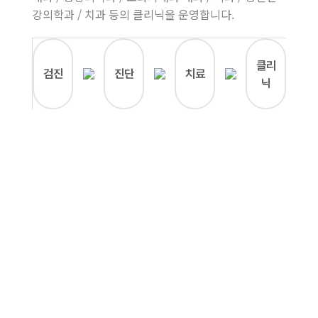
강의학과 / 치과 등의 클리닉을 운영합니다.
클리
검진
진단
치료
닉