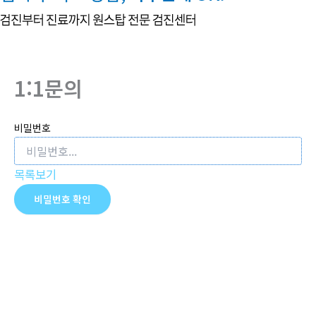
뛰
기
1:1문의
비밀번호
목록보기
비밀번호 확인