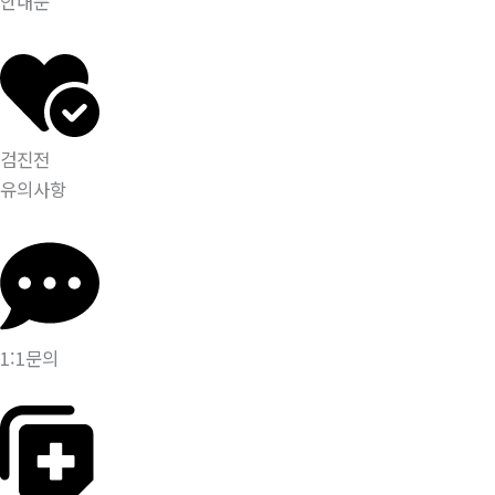
안내문
검진전
유의사항
1:1문의