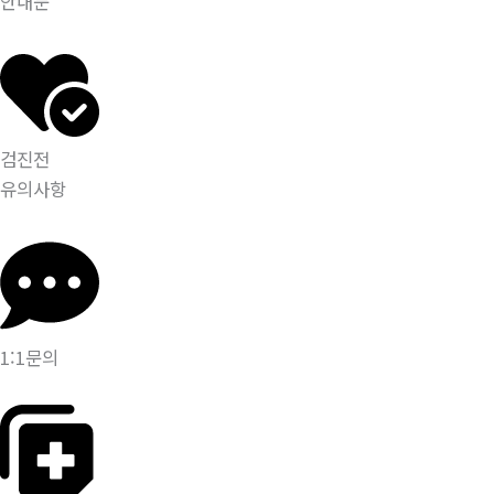
안내문
검진전
유의사항
1:1문의