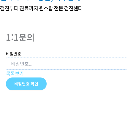
뛰
기
1:1문의
비밀번호
목록보기
비밀번호 확인