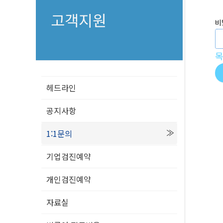
고객지원
비
헤드라인
공지사항
1:1문의
기업검진예약
개인검진예약
자료실