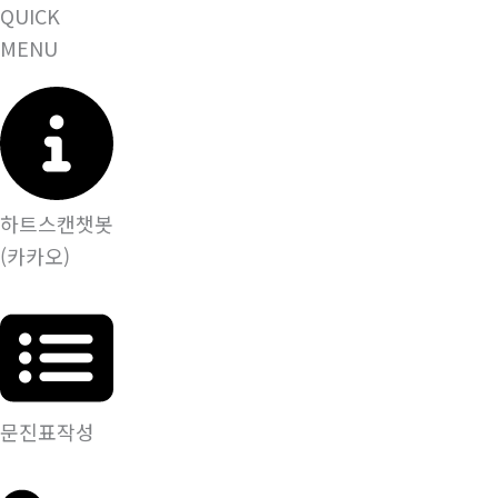
QUICK
MENU
하트스캔챗봇
(카카오)
문진표작성