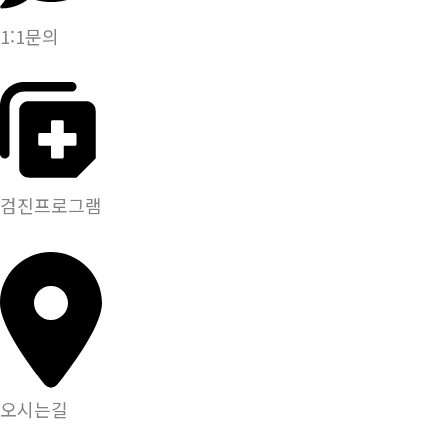
1:1문의
검진프로그램
오시는길